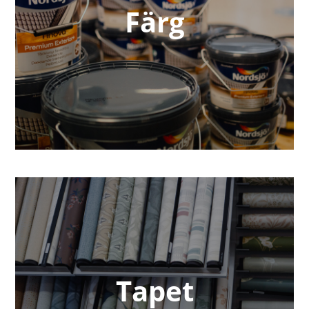
Färg
Tapet