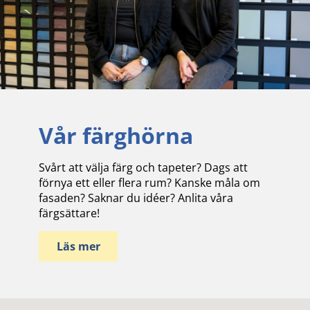
Vår färghörna
Svårt att välja färg och tapeter? Dags att
förnya ett eller flera rum? Kanske måla om
fasaden? Saknar du idéer? Anlita våra
färgsättare!
Läs mer