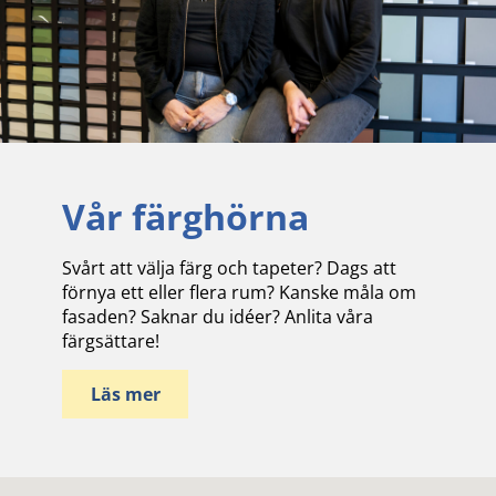
Vår färghörna
Svårt att välja färg och tapeter? Dags att
förnya ett eller flera rum? Kanske måla om
fasaden? Saknar du idéer? Anlita våra
färgsättare!
Läs mer