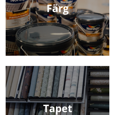
Färg
Tapet