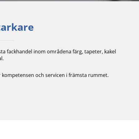
tarkare
sta fackhandel inom områdena färg, tapeter, kakel
l.
tter kompetensen och servicen i främsta rummet.