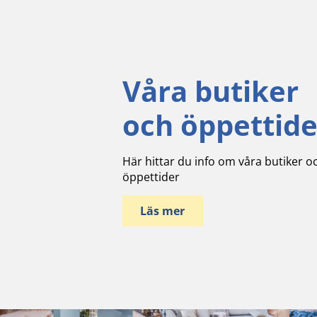
Våra butiker
och öppettide
Här hittar du info om våra butiker o
öppettider
Läs mer