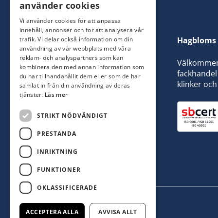
använder cookies
Vi använder cookies för att anpassa
innehåll, annonser och för att analysera vår
trafik. Vi delar också information om din
Hagbloms 
användning av vår webbplats med våra
reklam- och analyspartners som kan
Välkommen t
kombinera den med annan information som
fackhandel 
du har tillhandahållit dem eller som de har
klinker och
samlat in från din användning av deras
tjänster.
Läs mer
STRIKT NÖDVÄNDIGT
PRESTANDA
INRIKTNING
FUNKTIONER
OKLASSIFICERADE
ACCEPTERA ALLA
AVVISA ALLT