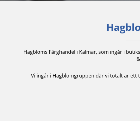
Hagblo
Hagbloms Färghandel i Kalmar, som ingår i butik
&
Vi ingår i Hagblomgruppen där vi totalt är ett