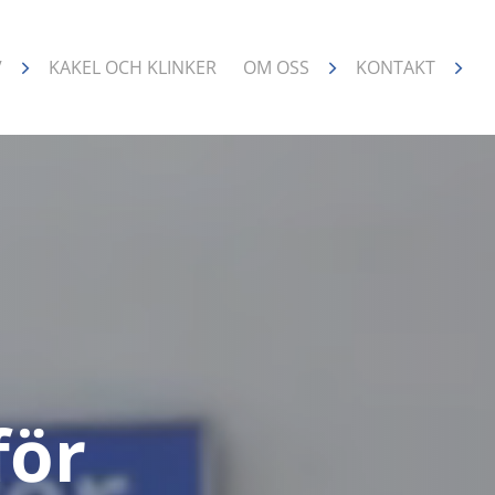
V
KAKEL OCH KLINKER
OM OSS
KONTAKT
för