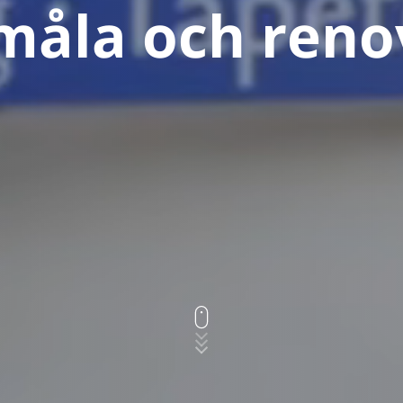
 måla och reno