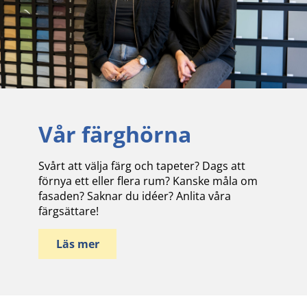
Vår färghörna
Svårt att välja färg och tapeter? Dags att
förnya ett eller flera rum? Kanske måla om
fasaden? Saknar du idéer? Anlita våra
färgsättare!
Läs mer