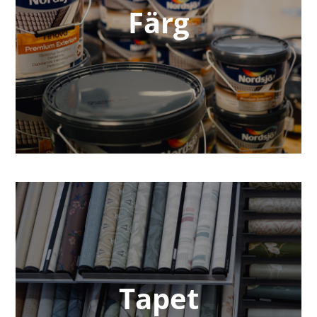
Färg
Tapet