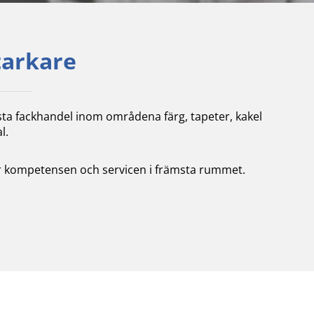
tarkare
sta fackhandel inom områdena färg, tapeter, kakel
l.
tter kompetensen och servicen i främsta rummet.