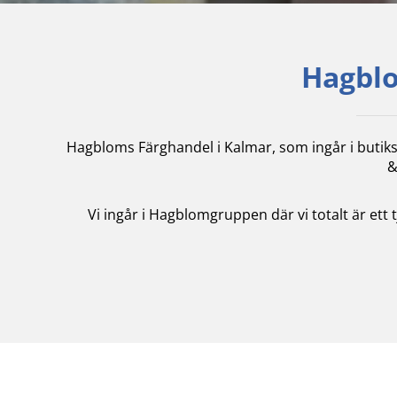
Hagblo
Hagbloms Färghandel i Kalmar, som ingår i butik
&
Vi ingår i Hagblomgruppen där vi totalt är ett