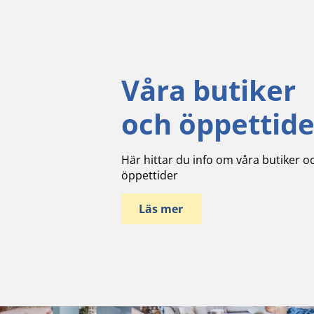
Våra butiker
och öppettide
Här hittar du info om våra butiker o
öppettider
Läs mer