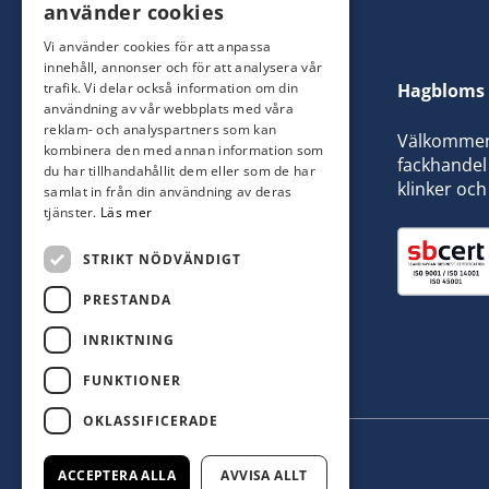
använder cookies
Vi använder cookies för att anpassa
innehåll, annonser och för att analysera vår
trafik. Vi delar också information om din
Hagbloms 
användning av vår webbplats med våra
reklam- och analyspartners som kan
Välkommen t
kombinera den med annan information som
fackhandel 
du har tillhandahållit dem eller som de har
klinker och
samlat in från din användning av deras
tjänster.
Läs mer
STRIKT NÖDVÄNDIGT
PRESTANDA
INRIKTNING
FUNKTIONER
OKLASSIFICERADE
ACCEPTERA ALLA
AVVISA ALLT