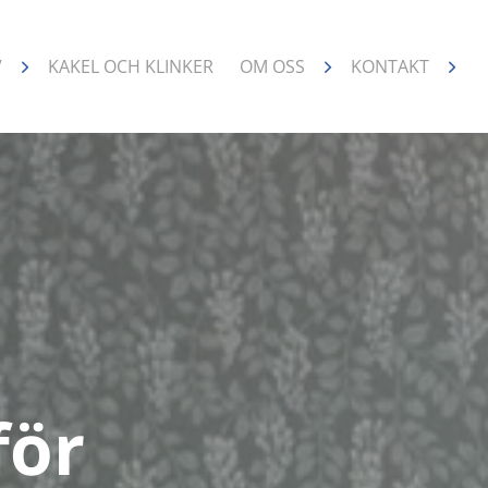
V
KAKEL OCH KLINKER
OM OSS
KONTAKT
för