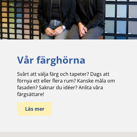
Vår färghörna
Svårt att välja färg och tapeter? Dags att
förnya ett eller flera rum? Kanske måla om
fasaden? Saknar du idéer? Anlita våra
färgsättare!
Läs mer