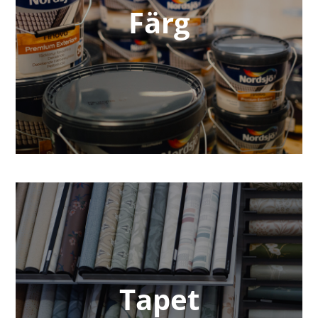
Färg
Tapet