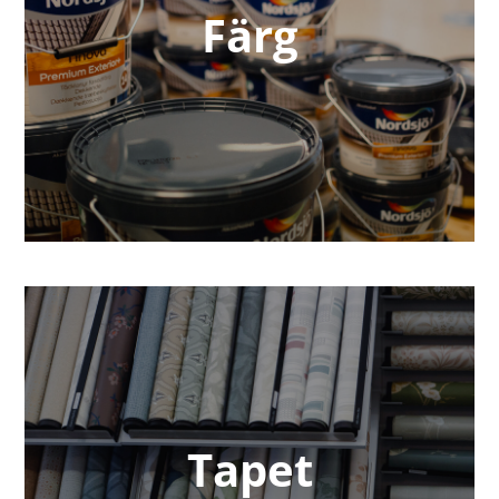
Färg
Tapet