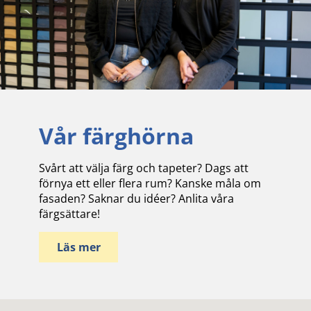
Vår färghörna
Svårt att välja färg och tapeter? Dags att
förnya ett eller flera rum? Kanske måla om
fasaden? Saknar du idéer? Anlita våra
färgsättare!
Läs mer