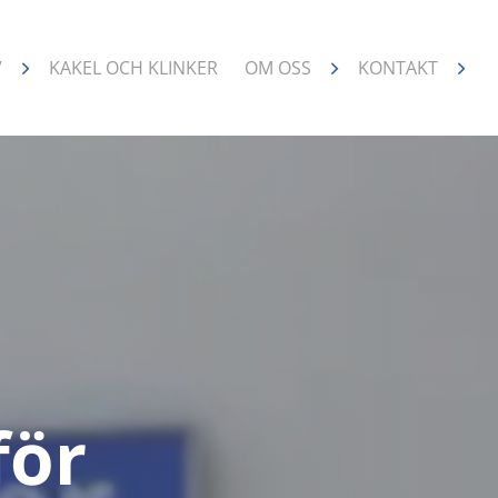
V
KAKEL OCH KLINKER
OM OSS
KONTAKT
för