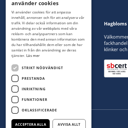
använder cookies
Vi använder cookies för att anpassa
innehåll, annonser och för att analysera vår
trafik. Vi delar också information om din
Hagbloms 
användning av vår webbplats med våra
reklam- och analyspartners som kan
Välkommen t
kombinera den med annan information som
fackhandel 
du har tillhandahållit dem eller som de har
klinker och
samlat in från din användning av deras
tjänster.
Läs mer
STRIKT NÖDVÄNDIGT
PRESTANDA
INRIKTNING
FUNKTIONER
OKLASSIFICERADE
ACCEPTERA ALLA
AVVISA ALLT