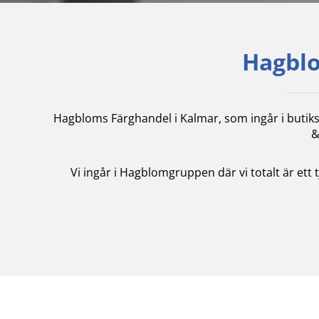
Hagblo
Hagbloms Färghandel i Kalmar, som ingår i butik
&
Vi ingår i Hagblomgruppen där vi totalt är ett