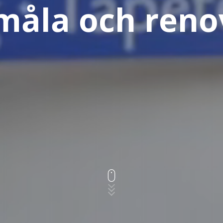
 måla och reno