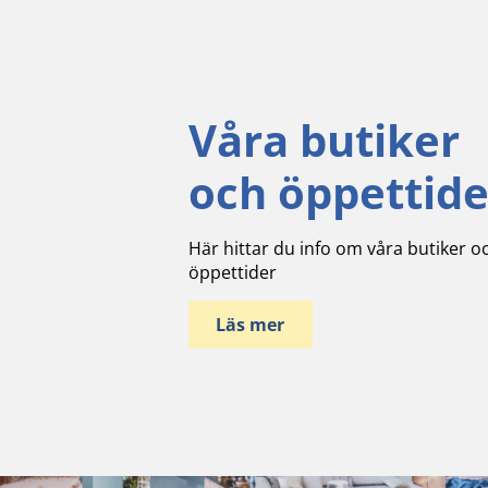
Våra butiker
och öppettide
Här hittar du info om våra butiker o
öppettider
Läs mer