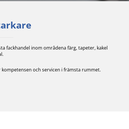
tarkare
sta fackhandel inom områdena färg, tapeter, kakel
l.
tter kompetensen och servicen i främsta rummet.