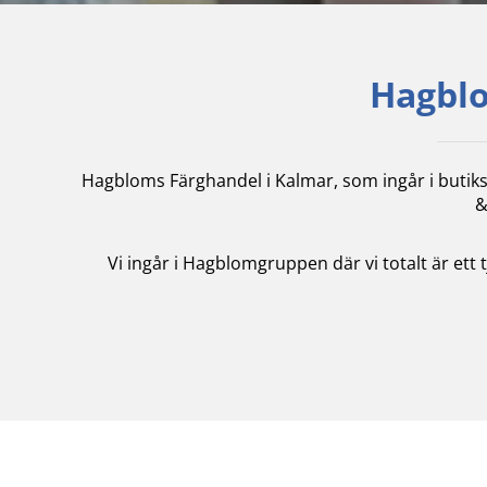
Hagblo
Hagbloms Färghandel i Kalmar, som ingår i butik
&
Vi ingår i Hagblomgruppen där vi totalt är ett