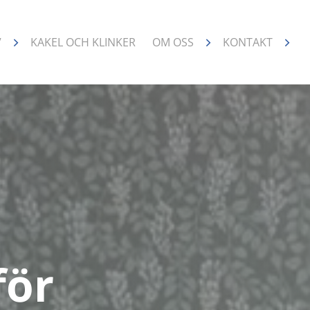
V
KAKEL OCH KLINKER
OM OSS
KONTAKT
för