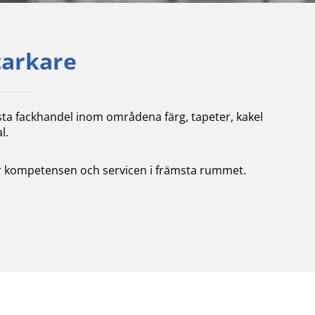
tarkare
sta fackhandel inom områdena färg, tapeter, kakel
l.
tter kompetensen och servicen i främsta rummet.