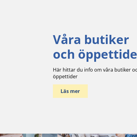
Våra butiker
och öppettide
Här hittar du info om våra butiker o
öppettider
Läs mer