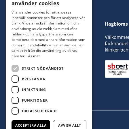
använder cookies
Vi använder cookies för att anpassa
innehåll, annonser och för att analysera vår
trafik. Vi delar också information om din
Hagbloms 
användning av vår webbplats med våra
reklam- och analyspartners som kan
Välkommen t
kombinera den med annan information som
fackhandel 
du har tillhandahållit dem eller som de har
klinker och
samlat in från din användning av deras
tjänster.
Läs mer
STRIKT NÖDVÄNDIGT
PRESTANDA
INRIKTNING
FUNKTIONER
OKLASSIFICERADE
ACCEPTERA ALLA
AVVISA ALLT