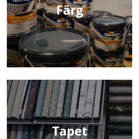
Färg
Tapet