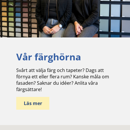
Vår färghörna
Svårt att välja färg och tapeter? Dags att
förnya ett eller flera rum? Kanske måla om
fasaden? Saknar du idéer? Anlita våra
färgsättare!
Läs mer