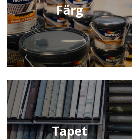
Färg
Tapet