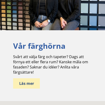
Vår färghörna
Svårt att välja färg och tapeter? Dags att
förnya ett eller flera rum? Kanske måla om
fasaden? Saknar du idéer? Anlita våra
färgsättare!
Läs mer