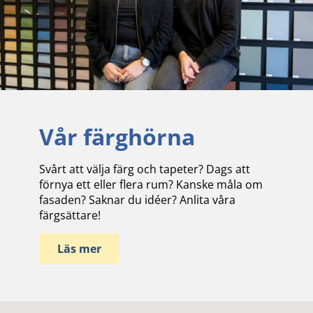
Vår färghörna
Svårt att välja färg och tapeter? Dags att
förnya ett eller flera rum? Kanske måla om
fasaden? Saknar du idéer? Anlita våra
färgsättare!
Läs mer