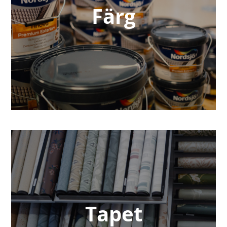
Färg
Tapet