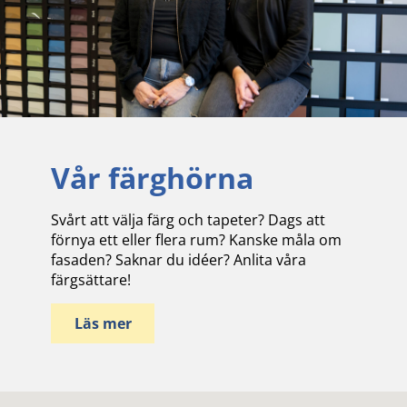
Vår färghörna
Svårt att välja färg och tapeter? Dags att
förnya ett eller flera rum? Kanske måla om
fasaden? Saknar du idéer? Anlita våra
färgsättare!
Läs mer