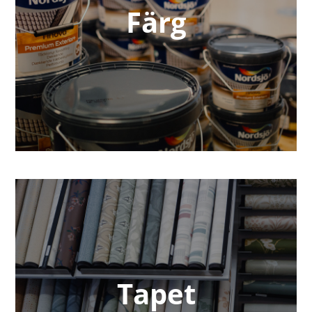
Färg
Tapet