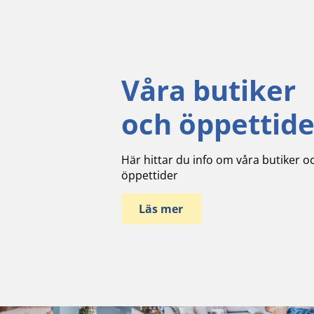
Våra butiker
och öppettide
Här hittar du info om våra butiker o
öppettider
Läs mer