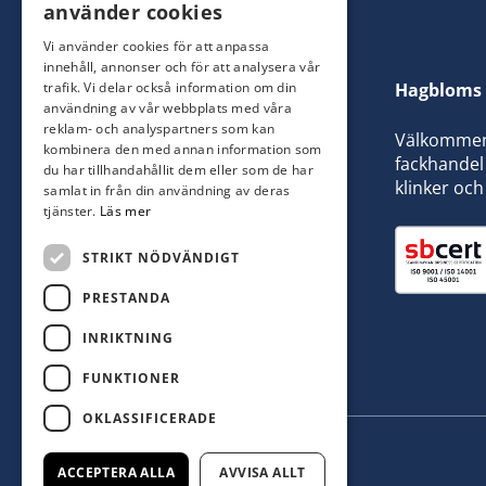
använder cookies
Vi använder cookies för att anpassa
innehåll, annonser och för att analysera vår
trafik. Vi delar också information om din
Hagbloms 
användning av vår webbplats med våra
reklam- och analyspartners som kan
Välkommen t
kombinera den med annan information som
fackhandel 
du har tillhandahållit dem eller som de har
klinker och
samlat in från din användning av deras
tjänster.
Läs mer
STRIKT NÖDVÄNDIGT
PRESTANDA
INRIKTNING
FUNKTIONER
OKLASSIFICERADE
ACCEPTERA ALLA
AVVISA ALLT