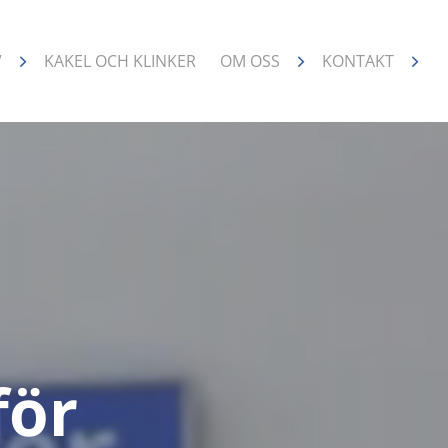
V
KAKEL OCH KLINKER
OM OSS
KONTAKT
för