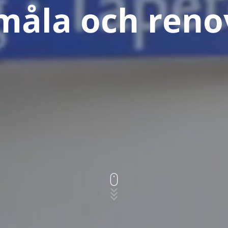
 måla och reno