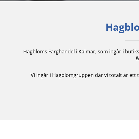
Hagblo
Hagbloms Färghandel i Kalmar, som ingår i butik
&
Vi ingår i Hagblomgruppen där vi totalt är ett