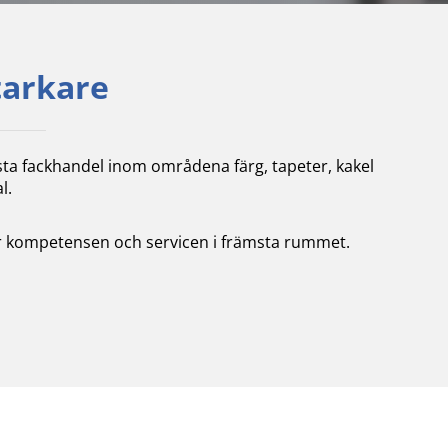
tarkare
sta fackhandel inom områdena färg, tapeter, kakel
l.
tter kompetensen och servicen i främsta rummet.