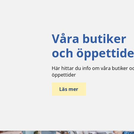
Våra butiker
och öppettide
Här hittar du info om våra butiker o
öppettider
Läs mer