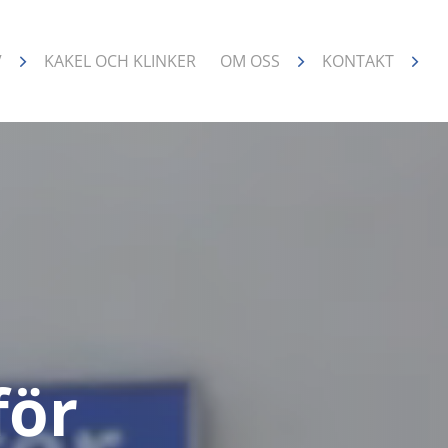
V
KAKEL OCH KLINKER
OM OSS
KONTAKT
för