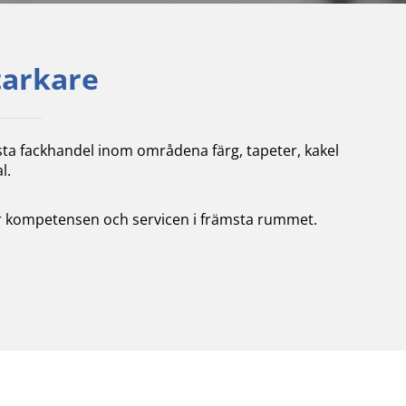
tarkare
sta fackhandel inom områdena färg, tapeter, kakel
l.
tter kompetensen och servicen i främsta rummet.