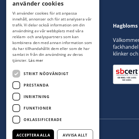
använder cookies
Vi använder cookies för att anpassa
innehåll, annonser och för att analysera vår
trafik. Vi delar också information om din
Hagbloms 
användning av vår webbplats med våra
reklam- och analyspartners som kan
Välkommen t
kombinera den med annan information som
fackhandel 
du har tillhandahållit dem eller som de har
klinker och
samlat in från din användning av deras
tjänster.
Läs mer
STRIKT NÖDVÄNDIGT
PRESTANDA
INRIKTNING
FUNKTIONER
OKLASSIFICERADE
ACCEPTERA ALLA
AVVISA ALLT