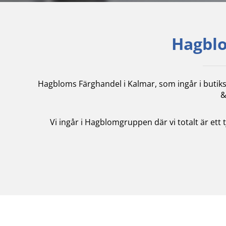
Hagblo
Hagbloms Färghandel i Kalmar, som ingår i butik
&
Vi ingår i Hagblomgruppen där vi totalt är ett