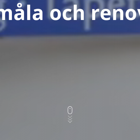
 måla och reno