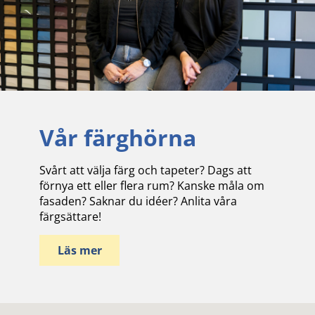
Vår färghörna
Svårt att välja färg och tapeter? Dags att
förnya ett eller flera rum? Kanske måla om
fasaden? Saknar du idéer? Anlita våra
färgsättare!
Läs mer