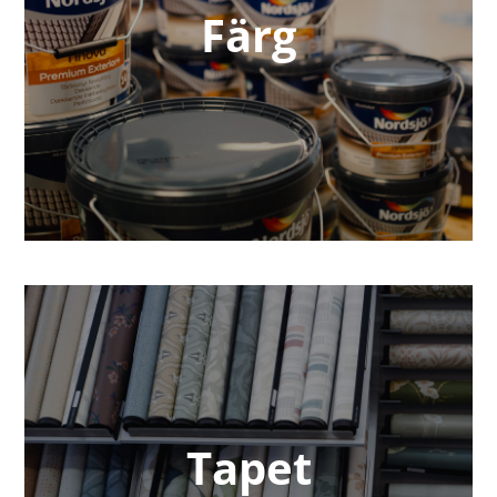
Färg
Tapet