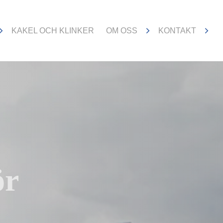
V
KAKEL OCH KLINKER
OM OSS
KONTAKT
för