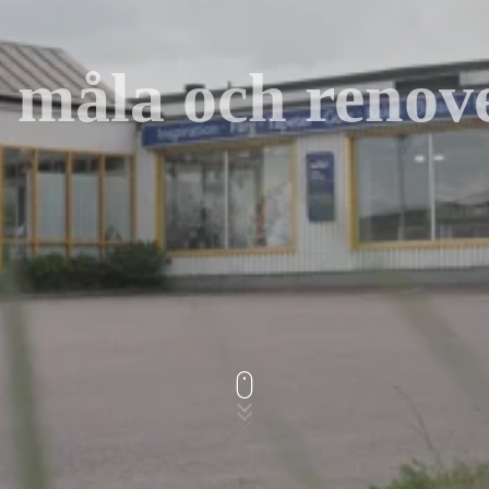
 måla och reno