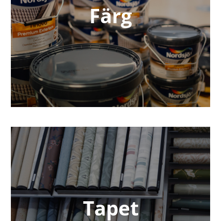
Färg
Tapet