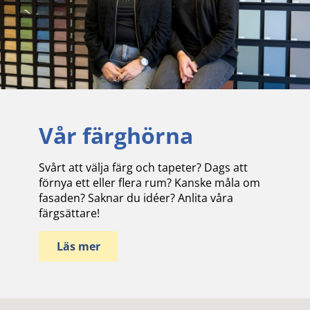
Vår färghörna
Svårt att välja färg och tapeter? Dags att
förnya ett eller flera rum? Kanske måla om
fasaden? Saknar du idéer? Anlita våra
färgsättare!
Läs mer