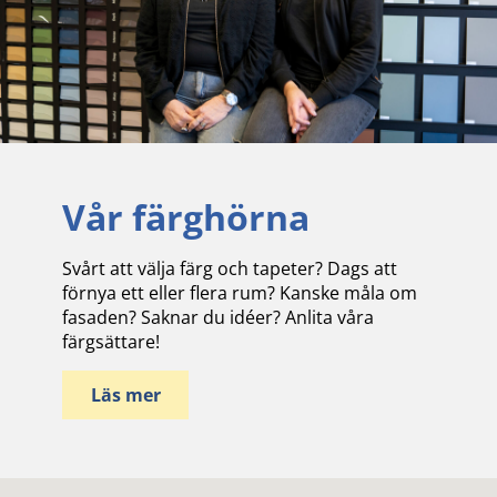
Vår färghörna
Svårt att välja färg och tapeter? Dags att
förnya ett eller flera rum? Kanske måla om
fasaden? Saknar du idéer? Anlita våra
färgsättare!
Läs mer