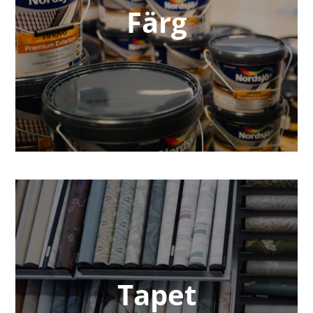
Färg
Tapet