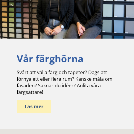
Vår färghörna
Svårt att välja färg och tapeter? Dags att
förnya ett eller flera rum? Kanske måla om
fasaden? Saknar du idéer? Anlita våra
färgsättare!
Läs mer