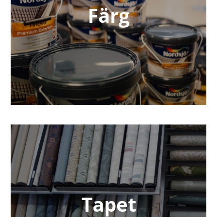
Färg
Tapet