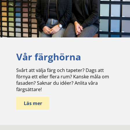
Vår färghörna
Svårt att välja färg och tapeter? Dags att
förnya ett eller flera rum? Kanske måla om
fasaden? Saknar du idéer? Anlita våra
färgsättare!
Läs mer