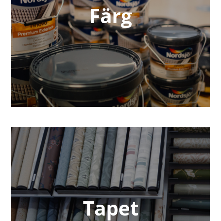
Färg
Tapet