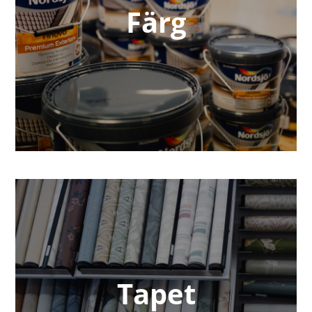
Färg
Tapet