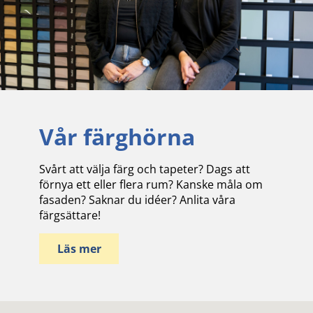
Vår färghörna
Svårt att välja färg och tapeter? Dags att
förnya ett eller flera rum? Kanske måla om
fasaden? Saknar du idéer? Anlita våra
färgsättare!
Läs mer