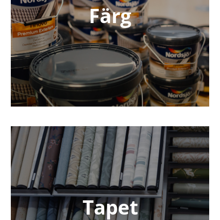
Färg
Tapet