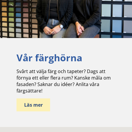
Vår färghörna
Svårt att välja färg och tapeter? Dags att
förnya ett eller flera rum? Kanske måla om
fasaden? Saknar du idéer? Anlita våra
färgsättare!
Läs mer