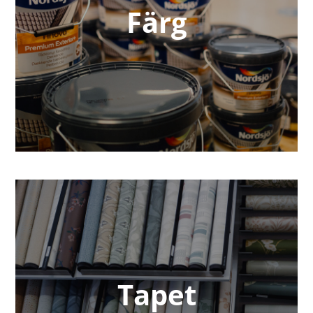
Färg
Tapet