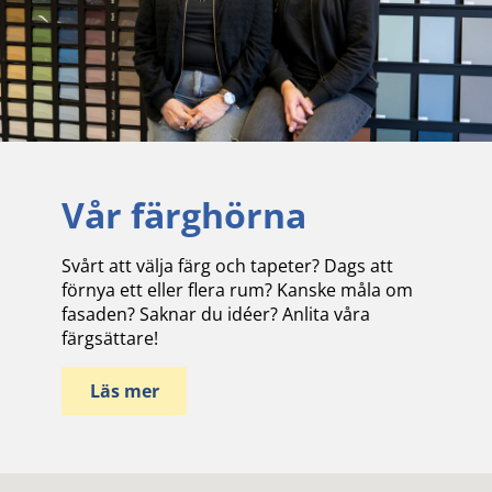
Vår färghörna
Svårt att välja färg och tapeter? Dags att
förnya ett eller flera rum? Kanske måla om
fasaden? Saknar du idéer? Anlita våra
färgsättare!
Läs mer