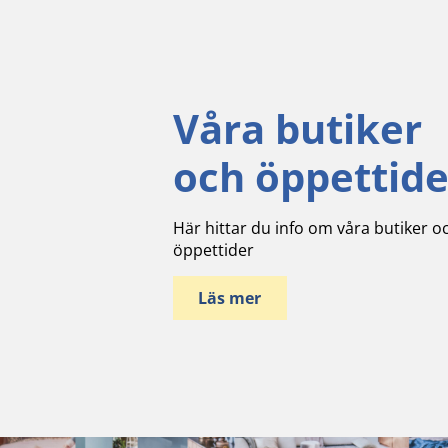
Våra butiker
och öppettide
Här hittar du info om våra butiker o
öppettider
Läs mer