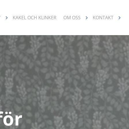
V
KAKEL OCH KLINKER
OM OSS
KONTAKT
för