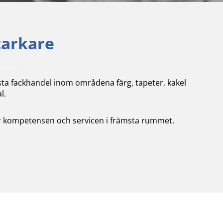
tarkare
sta fackhandel inom områdena färg, tapeter, kakel
l.
tter kompetensen och servicen i främsta rummet.