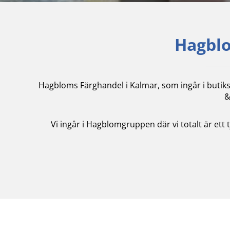
Hagblo
Hagbloms Färghandel i Kalmar, som ingår i butik
&
Vi ingår i Hagblomgruppen där vi totalt är ett