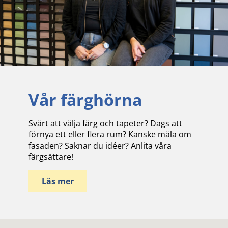
Vår färghörna
Svårt att välja färg och tapeter? Dags att
förnya ett eller flera rum? Kanske måla om
fasaden? Saknar du idéer? Anlita våra
färgsättare!
Läs mer