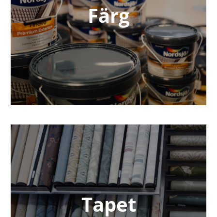
Färg
Tapet