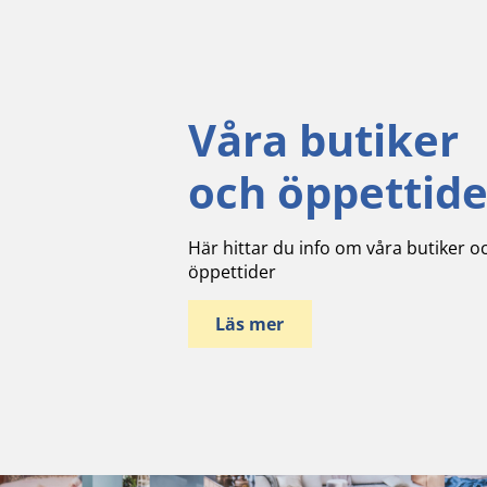
Våra butiker
och öppettide
Här hittar du info om våra butiker o
öppettider
Läs mer