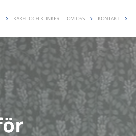
V
KAKEL OCH KLINKER
OM OSS
KONTAKT
för