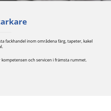
tarkare
sta fackhandel inom områdena färg, tapeter, kakel
l.
tter kompetensen och servicen i främsta rummet.