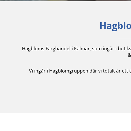
Hagblo
Hagbloms Färghandel i Kalmar, som ingår i butik
&
Vi ingår i Hagblomgruppen där vi totalt är ett