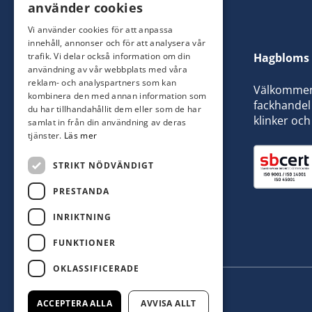
använder cookies
Vi använder cookies för att anpassa
innehåll, annonser och för att analysera vår
trafik. Vi delar också information om din
Hagbloms 
användning av vår webbplats med våra
reklam- och analyspartners som kan
Välkommen t
kombinera den med annan information som
fackhandel 
du har tillhandahållit dem eller som de har
klinker och
samlat in från din användning av deras
tjänster.
Läs mer
STRIKT NÖDVÄNDIGT
PRESTANDA
INRIKTNING
FUNKTIONER
OKLASSIFICERADE
ACCEPTERA ALLA
AVVISA ALLT