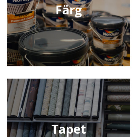
Färg
Tapet