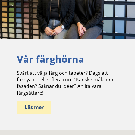
Vår färghörna
Svårt att välja färg och tapeter? Dags att
förnya ett eller flera rum? Kanske måla om
fasaden? Saknar du idéer? Anlita våra
färgsättare!
Läs mer