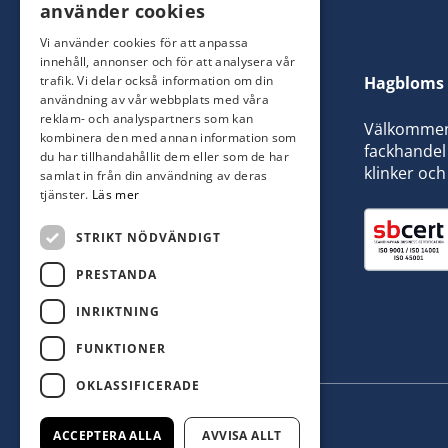
använder cookies
Vi använder cookies för att anpassa
innehåll, annonser och för att analysera vår
trafik. Vi delar också information om din
Hagbloms 
användning av vår webbplats med våra
reklam- och analyspartners som kan
Välkommen t
kombinera den med annan information som
fackhandel 
du har tillhandahållit dem eller som de har
klinker och
samlat in från din användning av deras
tjänster.
Läs mer
STRIKT NÖDVÄNDIGT
PRESTANDA
INRIKTNING
FUNKTIONER
OKLASSIFICERADE
ACCEPTERA ALLA
AVVISA ALLT