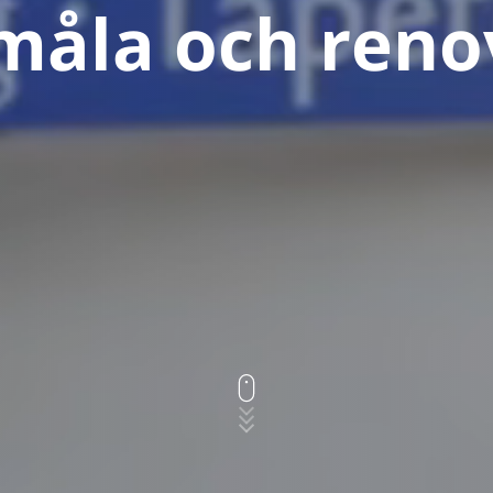
 måla och reno