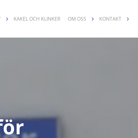
V
KAKEL OCH KLINKER
OM OSS
KONTAKT
för