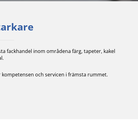
tarkare
sta fackhandel inom områdena färg, tapeter, kakel
l.
tter kompetensen och servicen i främsta rummet.