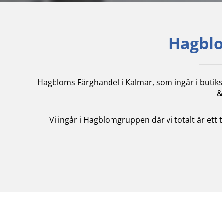
Hagblo
Hagbloms Färghandel i Kalmar, som ingår i butik
&
Vi ingår i Hagblomgruppen där vi totalt är ett