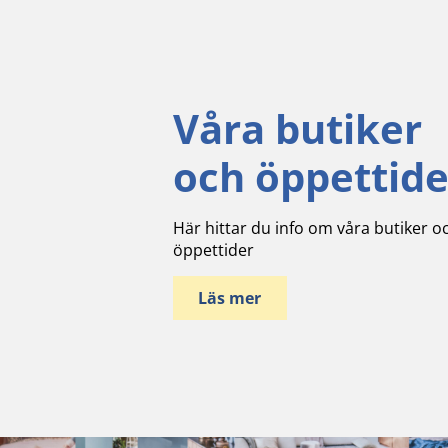
Våra butiker
och öppettide
Här hittar du info om våra butiker o
öppettider
Läs mer