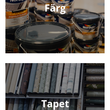
Färg
Tapet