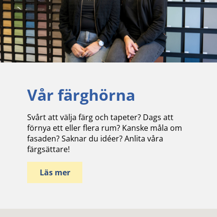
Vår färghörna
Svårt att välja färg och tapeter? Dags att
förnya ett eller flera rum? Kanske måla om
fasaden? Saknar du idéer? Anlita våra
färgsättare!
Läs mer