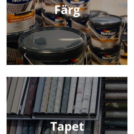
Färg
Tapet