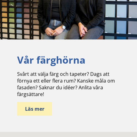
Vår färghörna
Svårt att välja färg och tapeter? Dags att
förnya ett eller flera rum? Kanske måla om
fasaden? Saknar du idéer? Anlita våra
färgsättare!
Läs mer