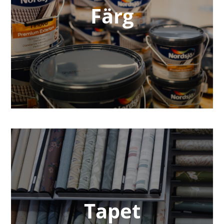
Färg
Tapet