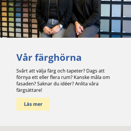
Vår färghörna
Svårt att välja färg och tapeter? Dags att
förnya ett eller flera rum? Kanske måla om
fasaden? Saknar du idéer? Anlita våra
färgsättare!
Läs mer