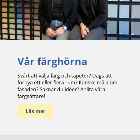
Vår färghörna
Svårt att välja färg och tapeter? Dags att
förnya ett eller flera rum? Kanske måla om
fasaden? Saknar du idéer? Anlita våra
färgsättare!
Läs mer