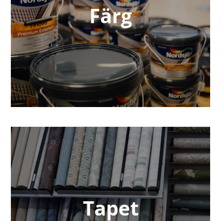
Färg
Tapet