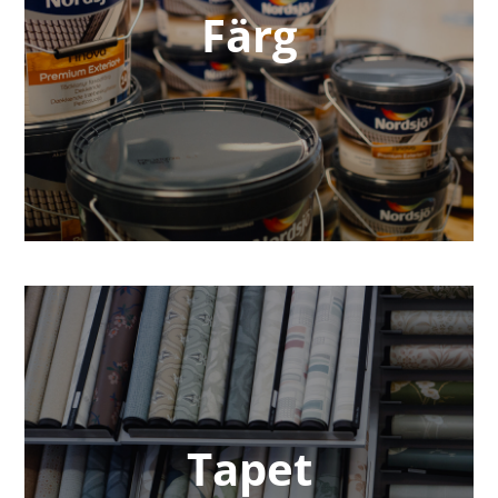
Färg
Tapet