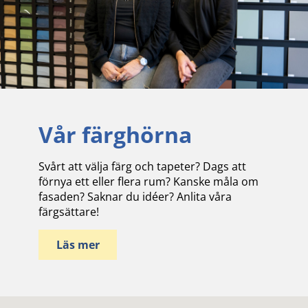
Vår färghörna
Svårt att välja färg och tapeter? Dags att
förnya ett eller flera rum? Kanske måla om
fasaden? Saknar du idéer? Anlita våra
färgsättare!
Läs mer