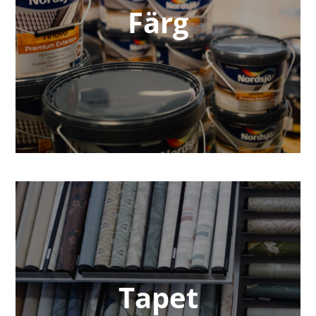
Färg
Tapet