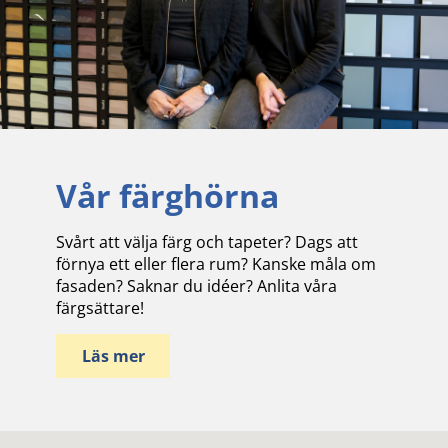
Vår färghörna
Svårt att välja färg och tapeter? Dags att
förnya ett eller flera rum? Kanske måla om
fasaden? Saknar du idéer? Anlita våra
färgsättare!
Läs mer