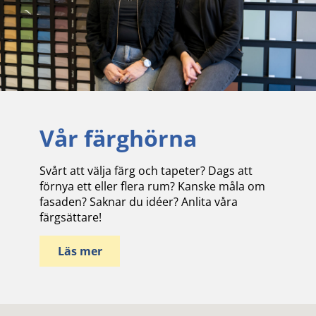
Vår färghörna
Svårt att välja färg och tapeter? Dags att
förnya ett eller flera rum? Kanske måla om
fasaden? Saknar du idéer? Anlita våra
färgsättare!
Läs mer