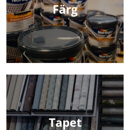
Färg
Tapet