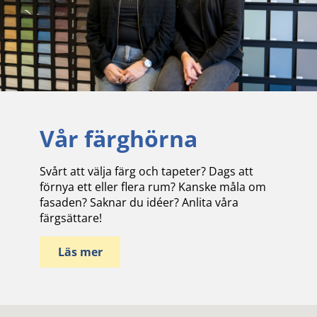
Vår färghörna
Svårt att välja färg och tapeter? Dags att
förnya ett eller flera rum? Kanske måla om
fasaden? Saknar du idéer? Anlita våra
färgsättare!
Läs mer