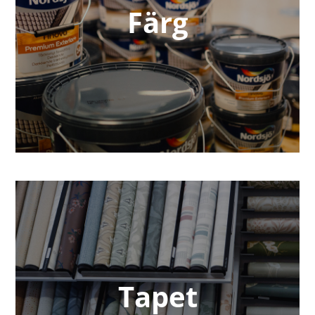
Färg
Tapet