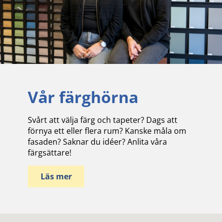
Vår färghörna
Svårt att välja färg och tapeter? Dags att
förnya ett eller flera rum? Kanske måla om
fasaden? Saknar du idéer? Anlita våra
färgsättare!
Läs mer