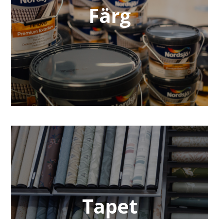
Färg
Tapet