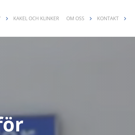
V
KAKEL OCH KLINKER
OM OSS
KONTAKT
för