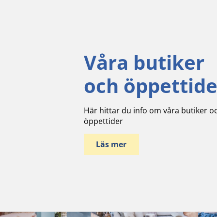
Våra butiker
och öppettide
Här hittar du info om våra butiker o
öppettider
Läs mer