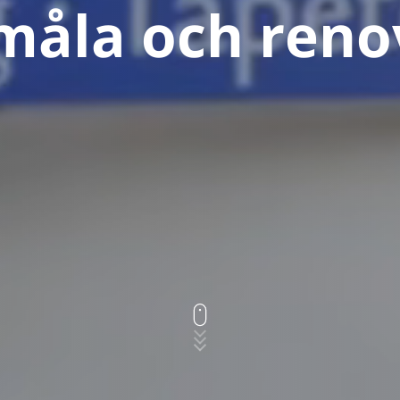
 måla och reno