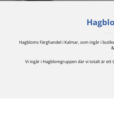
Hagblo
Hagbloms Färghandel i Kalmar, som ingår i butik
&
Vi ingår i Hagblomgruppen där vi totalt är ett