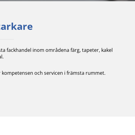
tarkare
sta fackhandel inom områdena färg, tapeter, kakel
l.
tter kompetensen och servicen i främsta rummet.