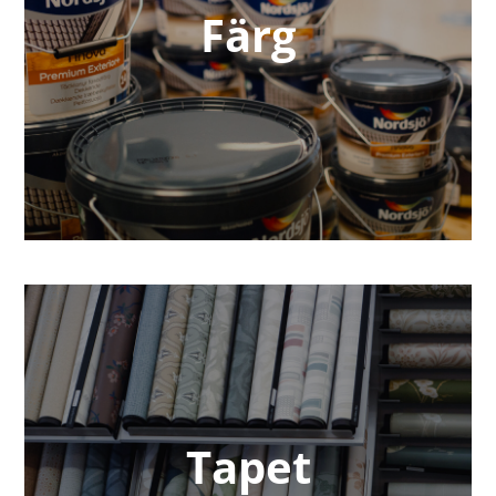
Färg
Tapet