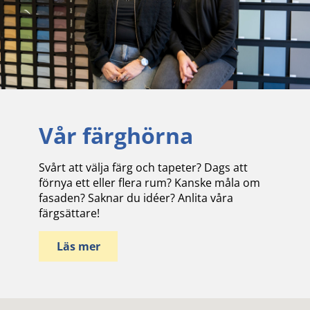
Vår färghörna
Svårt att välja färg och tapeter? Dags att
förnya ett eller flera rum? Kanske måla om
fasaden? Saknar du idéer? Anlita våra
färgsättare!
Läs mer