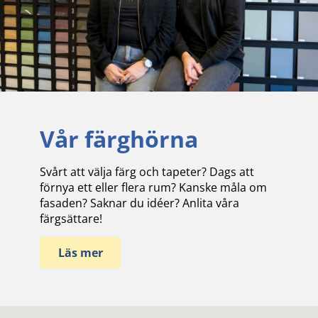
Vår färghörna
Svårt att välja färg och tapeter? Dags att
förnya ett eller flera rum? Kanske måla om
fasaden? Saknar du idéer? Anlita våra
färgsättare!
Läs mer