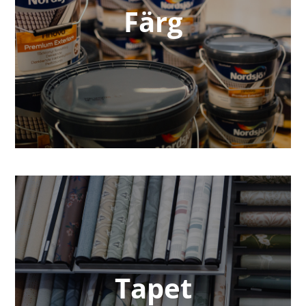
Färg
Tapet