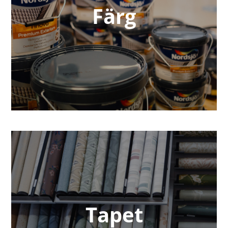
Färg
Tapet