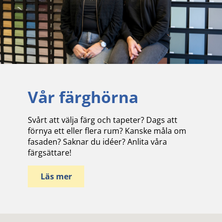
Vår färghörna
Svårt att välja färg och tapeter? Dags att
förnya ett eller flera rum? Kanske måla om
fasaden? Saknar du idéer? Anlita våra
färgsättare!
Läs mer