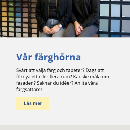
Vår färghörna
Svårt att välja färg och tapeter? Dags att
förnya ett eller flera rum? Kanske måla om
fasaden? Saknar du idéer? Anlita våra
färgsättare!
Läs mer