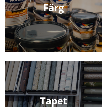
Färg
Tapet