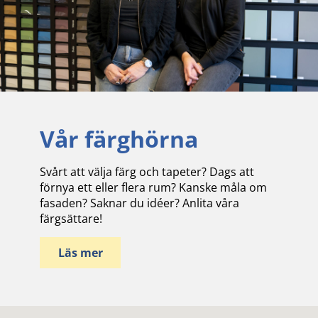
Vår färghörna
Svårt att välja färg och tapeter? Dags att
förnya ett eller flera rum? Kanske måla om
fasaden? Saknar du idéer? Anlita våra
färgsättare!
Läs mer