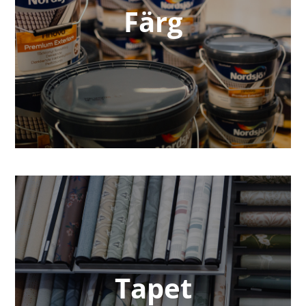
Färg
Tapet